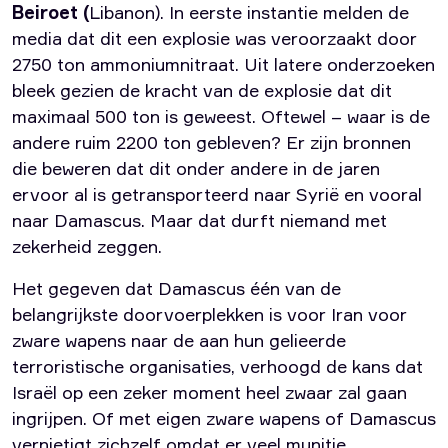
Beiroet (
Libanon). In eerste instantie melden de
media dat dit een explosie was veroorzaakt door
2750 ton ammoniumnitraat. Uit latere onderzoeken
bleek gezien de kracht van de explosie dat dit
maximaal 500 ton is geweest. Oftewel – waar is de
andere ruim 2200 ton gebleven? Er zijn bronnen
die beweren dat dit onder andere in de jaren
ervoor al is getransporteerd naar Syrië en vooral
naar Damascus. Maar dat durft niemand met
zekerheid zeggen.
Het gegeven dat Damascus één van de
belangrijkste doorvoerplekken is voor Iran voor
zware wapens naar de aan hun gelieerde
terroristische organisaties, verhoogd de kans dat
Israël op een zeker moment heel zwaar zal gaan
ingrijpen. Of met eigen zware wapens of Damascus
vernietigt zichzelf omdat er veel munitie,