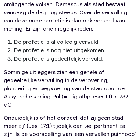
omliggende volken. Damascus als stad bestaat
vandaag de dag nog steeds. Over de vervulling
van deze oude profetie is dan ook verschil van
mening. Er zijn drie mogelijkheden:
De profetie is al volledig vervuld;
De profetie is nog niet uitgekomen.
De profetie is gedeeltelijk vervuld.
Sommige uitleggers zien een gehele of
gedeeltelijke vervulling in de verovering,
plundering en wegvoering van de stad door de
Assyrische koning Pul (= Tiglathpileser III) in 732
v.C.
Onduidelijk is of het oordeel ‘dat zij geen stad
meer zij’ (Jes. 17:1) tijdelijk dan wel pertinent zal
zijn. Is de voorspelling van ‘een vervallen puinhoop’