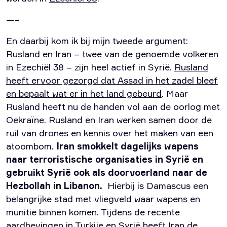
—–
En daarbij kom ik bij mijn tweede argument:
Rusland en Iran – twee van de genoemde volkeren
in Ezechiël 38 – zijn heel actief in Syrië.
Rusland
heeft ervoor gezorgd dat Assad in het zadel bleef
en bepaalt wat er in het land gebeurd
. Maar
Rusland heeft nu de handen vol aan de oorlog met
Oekraïne. Rusland en Iran werken samen door de
ruil van drones en kennis over het maken van een
atoombom.
Iran smokkelt dagelijks wapens
naar terroristische organisaties in Syrië en
gebruikt Syrië ook als doorvoerland naar de
Hezbollah in Libanon.
Hierbij is Damascus een
belangrijke stad met vliegveld waar wapens en
munitie binnen komen. Tijdens de recente
aardbevingen in Turkije en Syrië heeft Iran de