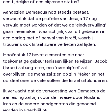
een tijdelijke of een blijvende status?
Aangezien Damascus nog steeds bestaat,
verwacht ik dat de profetie van Jesaja 17 nog
vervuld moet worden of dat we de ‘eindvervulling’
gaan meemaken. Waarschijnlijk zal dit gebeuren in
een oorlog met of aanval van Israël, waarbij
trouwens ook Israël zware verliezen zal lijden.
Hoofdstuk 17 bevat elementen die naar
toekomstige gebeurtenissen lijken te wijzen: Jacob
(Israël) zal wegteren, een ‘overblijfsel’ zal
overblijven, de mens zal zien op zijn Maker en het
oordeel over de vele volken die Israël uitplunderen.
Ik verwacht dat de verwoesting van Damascus de
aanleiding zal zijn voor de invasie door Rusland,
Iran en de andere bondgenoten die genoemd
worden in
Ezechiël 38
.