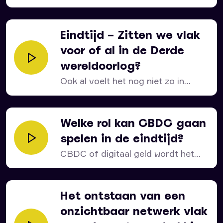
Christus, die ook...
Eindtijd – Zitten we vlak
voor of al in de Derde
wereldoorlog?
Ook al voelt het nog niet zo in
Nederland,...
Welke rol kan CBDC gaan
spelen in de eindtijd?
CBDC of digitaal geld wordt het
betalingsmiddel van de...
Het ontstaan van een
onzichtbaar netwerk vlak