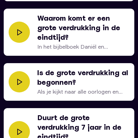
antichrist is?...
Waarom komt er een
grote verdrukking in de
eindtijd?
In het bijbelboek Daniël en
Openbaring wordt de grote...
Is de grote verdrukking al
begonnen?
Als je kijkt naar alle oorlogen en
rampen, dan...
Duurt de grote
verdrukking 7 jaar in de
eindtijd?