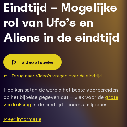
Eindtijd – Mogelijke
rol van Ufo’s en
Aliens in de eindtijd
Video afspelen
Terug naar Video's vragen over de eindtijd
Hoe kan satan de wereld het beste voorbereiden
op het bijbelse gegeven dat – vlak voor de
grote
verdrukking
in de eindtijd – ineens miljoenen
mensen door God van deze aarde worden
opgenomen? In de bijbel wordt dit de opname van
Meer informatie
de gemeente – of Gods kinderen – genoemd.