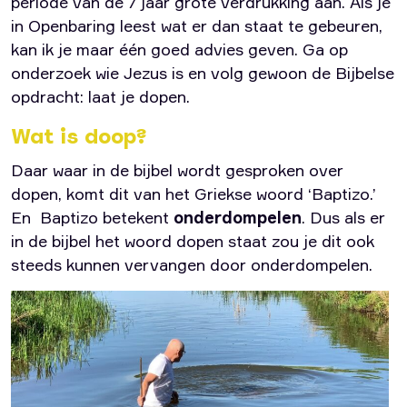
periode van de 7 jaar grote verdrukking aan. Als je
in Openbaring leest wat er dan staat te gebeuren,
kan ik je maar één goed advies geven. Ga op
onderzoek wie Jezus is en volg gewoon de Bijbelse
opdracht: laat je dopen.
Wat is doop?
Daar waar in de bijbel wordt gesproken over
dopen, komt dit van het Griekse woord ‘Baptizo.’
En Baptizo betekent
onderdompelen
. Dus als er
in de bijbel het woord dopen staat zou je dit ook
steeds kunnen vervangen door onderdompelen.