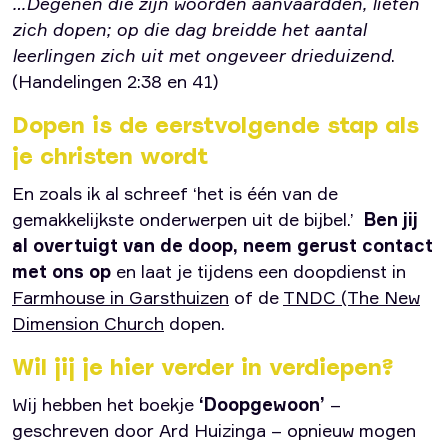
…Degenen die zijn woorden aanvaardden, lieten
zich dopen; op die dag breidde het aantal
leerlingen zich uit met ongeveer drieduizend
.
(Handelingen 2:38 en 41)
Dopen is de eerstvolgende stap als
je christen wordt
En zoals ik al schreef ‘het is één van de
gemakkelijkste onderwerpen uit de bijbel.’
Ben jij
al overtuigt van de doop, neem gerust contact
met ons op
en laat je tijdens een doopdienst in
Farmhouse in Garsthuizen
of de
TNDC (The New
Dimension Church
dopen.
Wil jij je hier verder in verdiepen?
Wij hebben het boekje
‘Doopgewoon’
–
geschreven door Ard Huizinga – opnieuw mogen