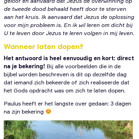
geloof en aanvaard dat Jezus de overwinning op
de tweede dood behaald heeft door te sterven
aan het kruis. Ik aanvaard dat Jezus de oplossing
voor mijn probleem is. En ik wil leren om dicht bij
U te leven door Jezus te leren volgen in mij leven.
Wanneer laten dopen?
Het antwoord is heel eenvoudig en kort: direct
na je bekering!
Bij alle voorbeelden die in de
bijbel worden beschreven is dit op dezelfde dag
dat iemand zich bekeerde of zich realiseerde dat
het Gods opdracht was om zich te laten dopen.
Paulus heeft er het langste over gedaan: 3 dagen
na zijn bekering