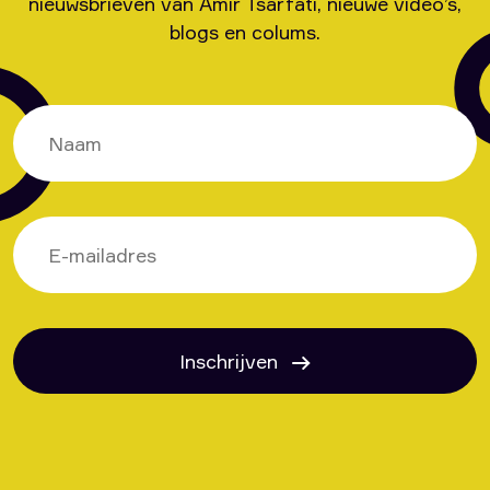
nieuwsbrieven van Amir Tsarfati, nieuwe video’s,
blogs en colums.
Inschrijven