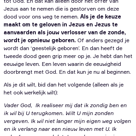
tot God. En dat kan alleen door het offer van
Jezus aan te nemen die is gestorven om deze
dood voor ons weg te nemen.
Als je de keuze
maakt om te geloven in Jezus en Jezus te
aanvaarden als jouw verlosser van de zonde,
wordt je opnieuw geboren.
Of anders gezegd je
wordt dan ‘geestelijk geboren’. En dan heeft de
tweede dood geen grip meer op je. Je hebt dan het
eeuwige leven. Een leven waarin de eeuwigheid
doorbrengt met God. En dat kun je nu al beginnen.
Als je dit wilt, bid dan het volgende (alleen als je
het ook werkelijk wilt):
Vader God, Ik realiseer mij dat ik zondig ben en
ik wil bij U terugkomen. Wilt U mijn zonden
vergeven. Ik wil niet langer mijn eigen weg volgen
en ik verlang naar een nieuw leven met U. Ik