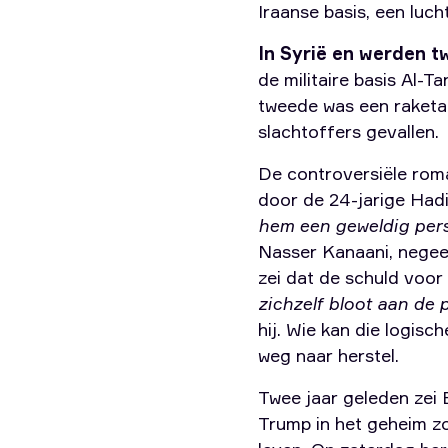
Iraanse basis, een luc
In Syrië en werden 
de militaire basis Al-T
tweede was een raketaa
slachtoffers gevallen.
De controversiële rom
door de 24-jarige Hadi
hem een ​​geweldig per
Nasser Kanaani, negee
zei dat de schuld voor d
zichzelf bloot aan de
hij. Wie kan die logis
weg naar herstel.
Twee jaar geleden zei
Trump in het geheim zo