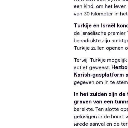
een kind, om het leven
van 30 kilometer in he
Turkije en Israël ko
de Israëlische premier
benadrukte zijn ambtg
Turkije zullen openen 
Terwijl Turkije mogelij
actief geweest.
Hezbol
Karish-gasplatform a
gegeven om in te stem
In het zuiden zijn d
graven van een tunne
bereikte. Ten slotte op
gelovigen in de buurt 
wrede aanval en de te