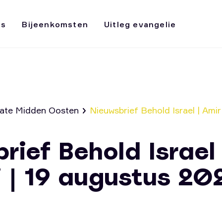
ws
Bijeenkomsten
Uitleg evangelie
ate Midden Oosten
Nieuwsbrief Behold Israel | Amir
rief Behold Israel
i | 19 augustus 20