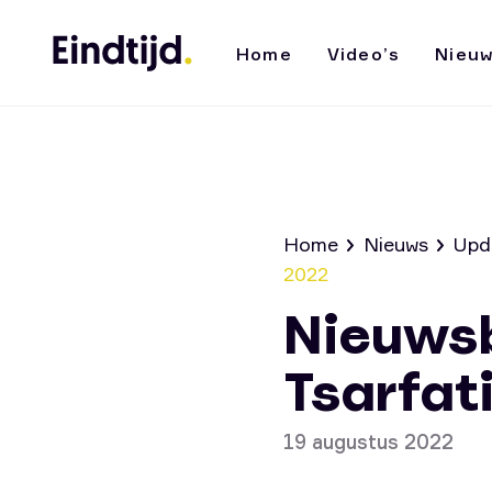
Home
Video’s
Nieu
Home
Nieuws
Upd
2022
Nieuwsb
Tsarfat
19 augustus 2022