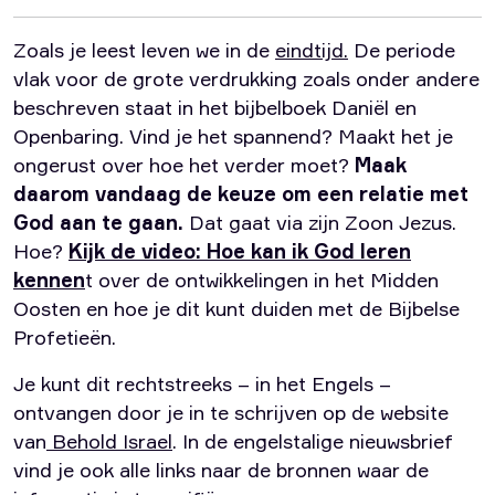
Zoals je leest leven we in de
eindtijd.
De periode
vlak voor de grote verdrukking zoals onder andere
beschreven staat in het bijbelboek Daniël en
Openbaring. Vind je het spannend? Maakt het je
ongerust over hoe het verder moet?
Maak
daarom vandaag de keuze om een relatie met
God aan te gaan.
Dat gaat via zijn Zoon Jezus.
Hoe?
Kijk de video: Hoe kan ik God leren
kennen
t over de ontwikkelingen in het Midden
Oosten en hoe je dit kunt duiden met de Bijbelse
Profetieën.
Je kunt dit rechtstreeks – in het Engels –
ontvangen door je in te schrijven op de website
van
Behold Israel
. In de engelstalige nieuwsbrief
vind je ook alle links naar de bronnen waar de