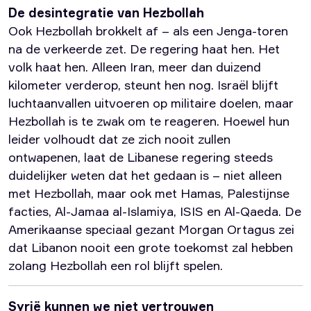
De desintegratie van Hezbollah
Ook Hezbollah brokkelt af – als een Jenga-toren
na de verkeerde zet. De regering haat hen. Het
volk haat hen. Alleen Iran, meer dan duizend
kilometer verderop, steunt hen nog. Israël blijft
luchtaanvallen uitvoeren op militaire doelen, maar
Hezbollah is te zwak om te reageren. Hoewel hun
leider volhoudt dat ze zich nooit zullen
ontwapenen, laat de Libanese regering steeds
duidelijker weten dat het gedaan is – niet alleen
met Hezbollah, maar ook met Hamas, Palestijnse
facties, Al-Jamaa al-Islamiya, ISIS en Al-Qaeda. De
Amerikaanse speciaal gezant Morgan Ortagus zei
dat Libanon nooit een grote toekomst zal hebben
zolang Hezbollah een rol blijft spelen.
Syrië kunnen we niet vertrouwen