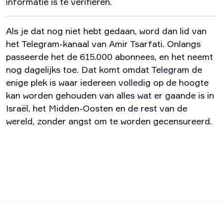
informatie is te verifiëren.
Als je dat nog niet hebt gedaan, word dan lid van
het Telegram-kanaal van Amir Tsarfati. Onlangs
passeerde het de 615.000 abonnees, en het neemt
nog dagelijks toe. Dat komt omdat Telegram de
enige plek is waar iedereen volledig op de hoogte
kan worden gehouden van alles wat er gaande is in
Israël, het Midden-Oosten en de rest van de
wereld, zonder angst om te worden gecensureerd.