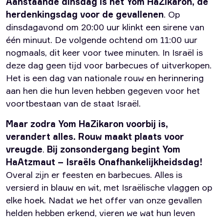
Aanstaande dinsdag is het Yom HaZikaron, de
herdenkingsdag voor de gevallenen
. Op
dinsdagavond om 20:00 uur klinkt een sirene van
één minuut. De volgende ochtend om 11:00 uur
nogmaals, dit keer voor twee minuten. In Israël is
deze dag geen tijd voor barbecues of uitverkopen.
Het is een dag van nationale rouw en herinnering
aan hen die hun leven hebben gegeven voor het
voortbestaan van de staat Israël.
Maar zodra Yom HaZikaron voorbij is,
verandert alles. Rouw maakt plaats voor
vreugde
.
Bij zonsondergang begint Yom
HaAtzmaut – Israëls Onafhankelijkheidsdag!
Overal zijn er feesten en barbecues. Alles is
versierd in blauw en wit, met Israëlische vlaggen op
elke hoek. Nadat we het offer van onze gevallen
helden hebben erkend, vieren we wat hun leven