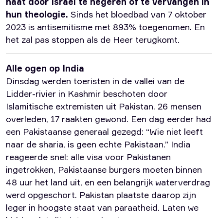
haat door Israël te negeren of te vervangen in
hun theologie.
Sinds het bloedbad van 7 oktober
2023 is antisemitisme met 893% toegenomen. En
het zal pas stoppen als de Heer terugkomt.
Alle ogen op India
Dinsdag werden toeristen in de vallei van de
Lidder-rivier in Kashmir beschoten door
Islamitische extremisten uit Pakistan. 26 mensen
overleden, 17 raakten gewond. Een dag eerder had
een Pakistaanse generaal gezegd: “Wie niet leeft
naar de sharia, is geen echte Pakistaan.” India
reageerde snel: alle visa voor Pakistanen
ingetrokken, Pakistaanse burgers moeten binnen
48 uur het land uit, en een belangrijk waterverdrag
werd opgeschort. Pakistan plaatste daarop zijn
leger in hoogste staat van paraatheid. Laten we