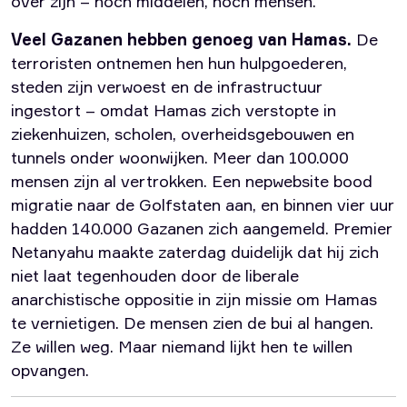
over zijn – noch middelen, noch mensen.
Veel Gazanen hebben genoeg van Hamas.
De
terroristen ontnemen hen hun hulpgoederen,
steden zijn verwoest en de infrastructuur
ingestort – omdat Hamas zich verstopte in
ziekenhuizen, scholen, overheidsgebouwen en
tunnels onder woonwijken. Meer dan 100.000
mensen zijn al vertrokken. Een nepwebsite bood
migratie naar de Golfstaten aan, en binnen vier uur
hadden 140.000 Gazanen zich aangemeld. Premier
Netanyahu maakte zaterdag duidelijk dat hij zich
niet laat tegenhouden door de liberale
anarchistische oppositie in zijn missie om Hamas
te vernietigen. De mensen zien de bui al hangen.
Ze willen weg. Maar niemand lijkt hen te willen
opvangen.