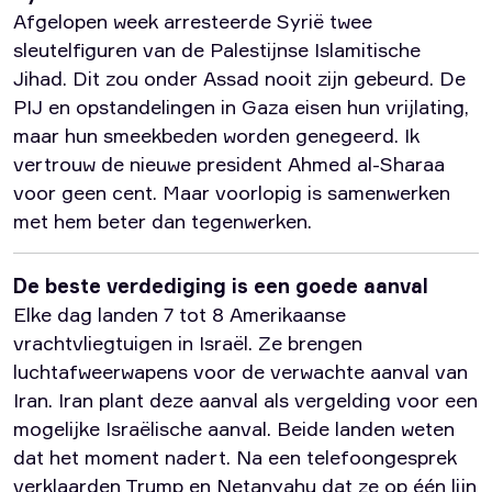
Afgelopen week arresteerde Syrië twee
sleutelfiguren van de Palestijnse Islamitische
Jihad. Dit zou onder Assad nooit zijn gebeurd. De
PIJ en opstandelingen in Gaza eisen hun vrijlating,
maar hun smeekbeden worden genegeerd. Ik
vertrouw de nieuwe president Ahmed al-Sharaa
voor geen cent. Maar voorlopig is samenwerken
met hem beter dan tegenwerken.
De beste verdediging is een goede aanval
Elke dag landen 7 tot 8 Amerikaanse
vrachtvliegtuigen in Israël. Ze brengen
luchtafweerwapens voor de verwachte aanval van
Iran. Iran plant deze aanval als vergelding voor een
mogelijke Israëlische aanval. Beide landen weten
dat het moment nadert. Na een telefoongesprek
verklaarden Trump en Netanyahu dat ze op één lijn