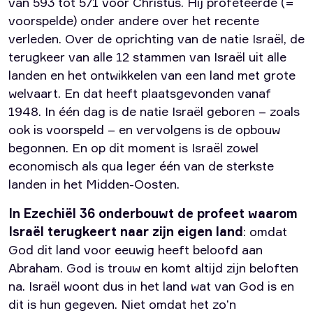
van 593 tot 571 voor Christus. Hij profeteerde (=
voorspelde) onder andere over het recente
verleden. Over de oprichting van de natie Israël, de
terugkeer van alle 12 stammen van Israël uit alle
landen en het ontwikkelen van een land met grote
welvaart. En dat heeft plaatsgevonden vanaf
1948. In één dag is de natie Israël geboren – zoals
ook is voorspeld – en vervolgens is de opbouw
begonnen. En op dit moment is Israël zowel
economisch als qua leger één van de sterkste
landen in het Midden-Oosten.
In Ezechiël 36 onderbouwt de profeet waarom
Israël terugkeert naar zijn eigen land
: omdat
God dit land voor eeuwig heeft beloofd aan
Abraham. God is trouw en komt altijd zijn beloften
na. Israël woont dus in het land wat van God is en
dit is hun gegeven. Niet omdat het zo’n