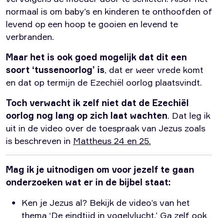
normaal is om baby’s en kinderen te onthoofden of
levend op een hoop te gooien en levend te
verbranden.
Maar het is ook goed mogelijk dat dit een
soort ‘tussenoorlog’ is
, dat er weer vrede komt
en dat op termijn de Ezechiël oorlog plaatsvindt.
Toch verwacht ik zelf niet dat de Ezechiël
oorlog nog lang op zich laat wachten
. Dat leg ik
uit in de video over de toespraak van Jezus zoals
is beschreven in
Mattheus 24 en 25.
Mag ik je uitnodigen om voor jezelf te gaan
onderzoeken wat er in de bijbel staat:
Ken je Jezus al? Bekijk de video’s van het
thema
‘De eindtijd in vogelvlucht.’
Ga zelf ook