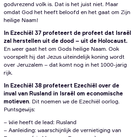
godvrezend volk is. Dat is het juist niet. Maar
omdat God het heeft beloofd en het gaat om Zijn
heilige Naam!
In Ezechiël 37 profeteert de profeet dat Israël
zal herstellen uit de dood – uit de Holocaust.
En weer gaat het om Gods heilige Naam. Ook
voorspelt hij dat Jezus uiteindelijk koning wordt
over Jeruzalem – dat komt nog in het 1000-jarig
rijk.
In Ezechiël 38 profeteert Ezechiël over de
inval van Rusland in Israël om economische
motieven
. Dit noemen we de Ezechiël oorlog.
Puntsgewijs:
– Wie heeft de lead: Rusland
– Aanleiding: waarschijnlijk de vernietiging van