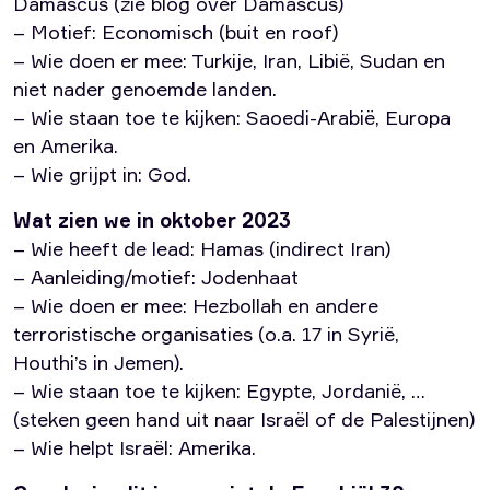
Damascus (zie blog over Damascus)
– Motief: Economisch (buit en roof)
– Wie doen er mee: Turkije, Iran, Libië, Sudan en
niet nader genoemde landen.
– Wie staan toe te kijken: Saoedi-Arabië, Europa
en Amerika.
– Wie grijpt in: God.
Wat zien we in oktober 2023
– Wie heeft de lead: Hamas (indirect Iran)
– Aanleiding/motief: Jodenhaat
– Wie doen er mee: Hezbollah en andere
terroristische organisaties (o.a. 17 in Syrië,
Houthi’s in Jemen).
– Wie staan toe te kijken: Egypte, Jordanië, …
(steken geen hand uit naar Israël of de Palestijnen)
– Wie helpt Israël: Amerika.