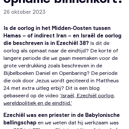
26 oktober 2023
Is de oorlog in het Midden-Oosten tussen
Hamas – of indirect Iran – en Israël de oorlog
die beschreven is in Ezechiël 38?
Is dit de
oorlog als opmaat naar de eindtijd? De korte of
langere periode die we gaan meemaken voor de
grote verdrukking zoals beschreven in de
Bijbelboeken Daniel en Openbaring? De periode
die ook door Jezus wordt geciteerd in Mattheus
24 met extra uitleg erbij? Dit is een blog
gebaseerd op de video
‘Israël, Ezechiël oorlog,
wereldpolitiek en de eindtijd.’
Ezechiël was een priester in de Babylonische
ballingschap
en we weten dat hij werkzaam was