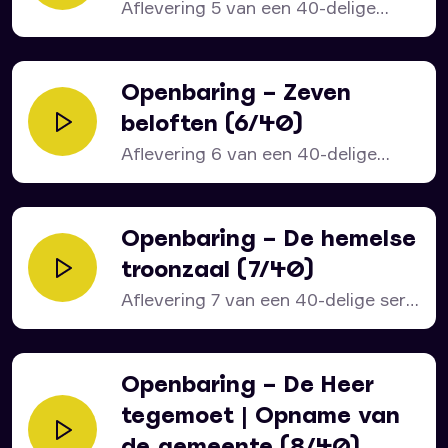
Aflevering 5 van een 40-delige
bijbelstudie over het bijbelboek...
Openbaring – Zeven
beloften (6/40)
Aflevering 6 van een 40-delige
serie over het bijbelboek...
Openbaring – De hemelse
troonzaal (7/40)
Aflevering 7 van een 40-delige serie
over het bijbelboek...
Openbaring – De Heer
tegemoet | Opname van
de gemeente (8/40)