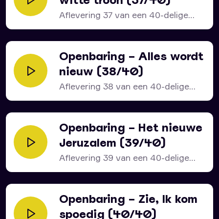
Aflevering 37 van een 40-delige
serie over het bijbelboek...
Openbaring – Alles wordt
nieuw (38/40)
Aflevering 38 van een 40-delige
serie over het bijbelboek...
Openbaring – Het nieuwe
Jeruzalem (39/40)
Aflevering 39 van een 40-delige
serie over het bijbelboek...
Openbaring – Zie, Ik kom
spoedig (40/40)