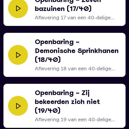
bazuinen (17/40)
Aflevering 17 van een 40-delige
serie over het bijbelboek...
Openbaring –
Demonische Sprinkhanen
(18/40)
Aflevering 18 van een 40-delige
serie over het bijbelboek...
Openbaring – Zij
bekeerden zich niet
(19/40)
Aflevering 19 van een 40-delige
serie over het bijbelboek...