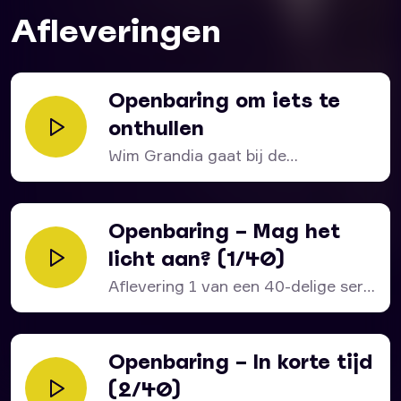
Openbaring 1:9-20 – Wees niet bang
Afleveringen
Openbaring om iets te
onthullen
Wim Grandia gaat bij de
behandeling uit van een...
Openbaring – Mag het
licht aan? (1/40)
Aflevering 1 van een 40-delige serie
over het bijbelboek...
Openbaring – In korte tijd
(2/40)