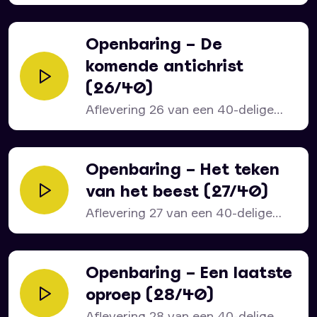
serie over het bijbelboek...
Openbaring – De
komende antichrist
(26/40)
Aflevering 26 van een 40-delige
serie over het bijbelboek...
Openbaring – Het teken
van het beest (27/40)
Aflevering 27 van een 40-delige
serie over het bijbelboek...
Openbaring – Een laatste
oproep (28/40)
Aflevering 28 van een 40-delige