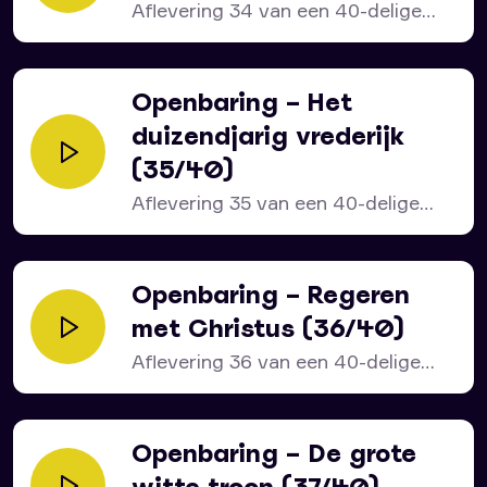
Aflevering 34 van een 40-delige
serie over het bijbelboek...
Openbaring – Het
duizendjarig vrederijk
(35/40)
Aflevering 35 van een 40-delige
serie over het bijbelboek...
Openbaring – Regeren
met Christus (36/40)
Aflevering 36 van een 40-delige
serie over het bijbelboek...
Openbaring – De grote
witte troon (37/40)