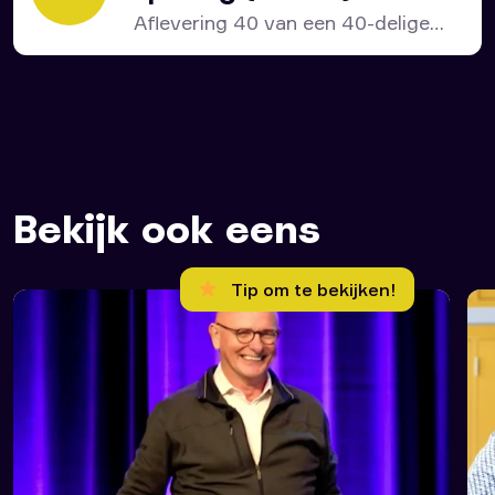
Aflevering 40 van een 40-delige
serie over het bijbelboek...
Bekijk ook eens
Tip om te bekijken!