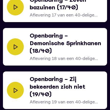
bazuinen (17/40)
Aflevering 17 van een 40-delige
serie over het bijbelboek...
Openbaring –
Demonische Sprinkhanen
(18/40)
Aflevering 18 van een 40-delige
serie over het bijbelboek...
Openbaring – Zij
bekeerden zich niet
(19/40)
Aflevering 19 van een 40-delige
serie over het bijbelboek...