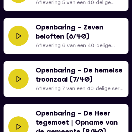
Aflevering 5 van een 40-delige
bijbelstudie over het bijbelboek...
Openbaring – Zeven
beloften (6/40)
Aflevering 6 van een 40-delige
serie over het bijbelboek...
Openbaring – De hemelse
troonzaal (7/40)
Aflevering 7 van een 40-delige serie
over het bijbelboek...
Openbaring – De Heer
tegemoet | Opname van
de gemeente (8/40)