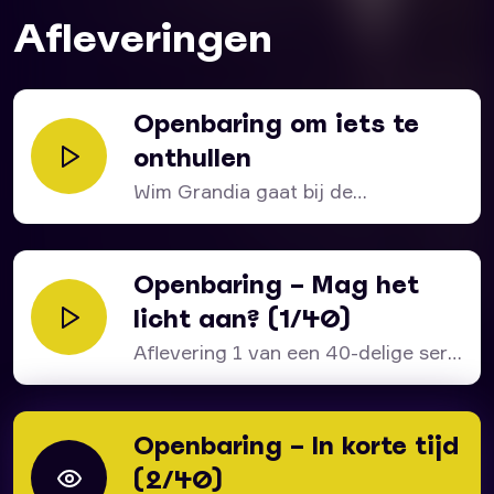
Afleveringen
Openbaring om iets te
onthullen
Wim Grandia gaat bij de
behandeling uit van een...
Openbaring – Mag het
licht aan? (1/40)
Aflevering 1 van een 40-delige serie
over het bijbelboek...
Openbaring – In korte tijd
(2/40)