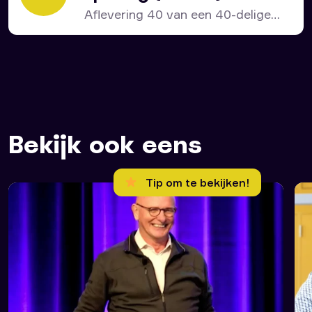
Aflevering 40 van een 40-delige
serie over het bijbelboek...
Bekijk ook eens
Tip om te bekijken!