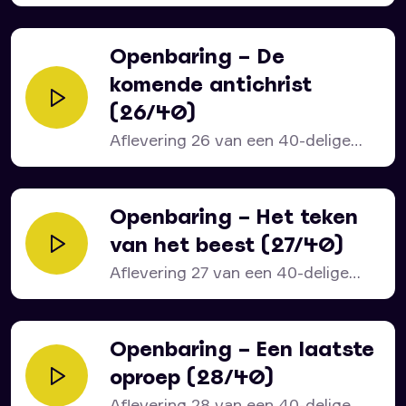
serie over het bijbelboek...
Openbaring – De
komende antichrist
(26/40)
Aflevering 26 van een 40-delige
serie over het bijbelboek...
Openbaring – Het teken
van het beest (27/40)
Aflevering 27 van een 40-delige
serie over het bijbelboek...
Openbaring – Een laatste
oproep (28/40)
Aflevering 28 van een 40-delige