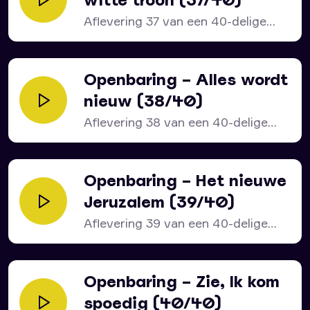
Aflevering 37 van een 40-delige
serie over het bijbelboek...
Openbaring – Alles wordt
nieuw (38/40)
Aflevering 38 van een 40-delige
serie over het bijbelboek...
Openbaring – Het nieuwe
Jeruzalem (39/40)
Aflevering 39 van een 40-delige
serie over het bijbelboek...
Openbaring – Zie, Ik kom
spoedig (40/40)