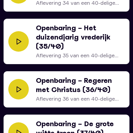
Aflevering 34 van een 40-delige
serie over het bijbelboek...
Openbaring – Het
duizendjarig vrederijk
(35/40)
Aflevering 35 van een 40-delige
serie over het bijbelboek...
Openbaring – Regeren
met Christus (36/40)
Aflevering 36 van een 40-delige
serie over het bijbelboek...
Openbaring – De grote
witte troon (37/40)