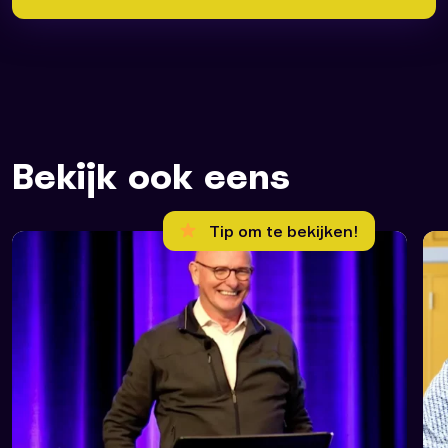
omschrijving mee van de engel...
Bekijk ook eens
Tip om te bekijken!