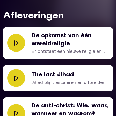
Afleveringen
De opkomst van één
wereldreligie
Er ontstaat een nieuwe religie en
deze verspreidt zich...
The last Jihad
Jihad blijft escaleren en uitbreiden.
Het doel? Om de...
De anti-christ: Wie, waar,
wanneer en waarom?