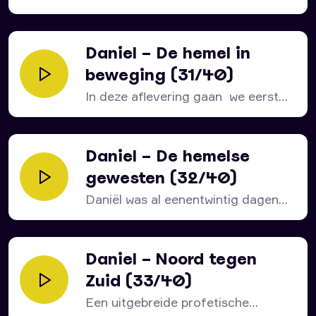
YouTube serie over...
Daniel – De hemel in
beweging (31/40)
In deze aflevering gaan we eerst
ontdekken hoe onze...
Daniel – De hemelse
gewesten (32/40)
Daniël was al eenentwintig dagen
aan het rouwen en...
Daniel – Noord tegen
Zuid (33/40)
Een uitgebreide profetische