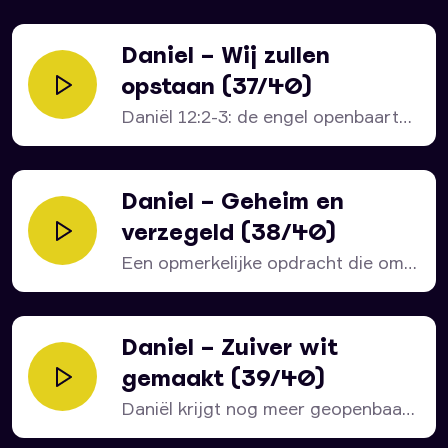
Daniel – Wij zullen
opstaan (37/40)
Daniël 12:2-3: de engel openbaart
aan Daniël hoe zijn...
Daniel – Geheim en
verzegeld (38/40)
Een opmerkelijke opdracht die om
toelichting vraagt. Want Daniël...
Daniel – Zuiver wit
gemaakt (39/40)
Daniël krijgt nog meer geopenbaard
over wat er in...