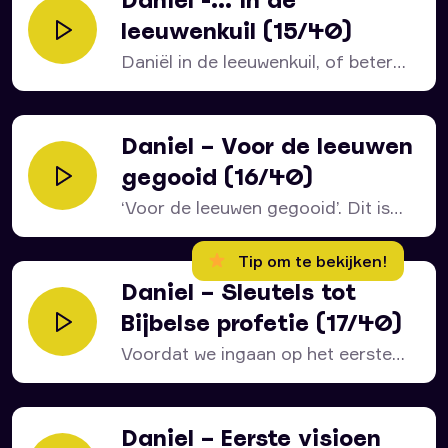
leeuwenkuil (15/40)
Daniël in de leeuwenkuil, of beter
gezegd: wat daaraan...
Daniel – Voor de leeuwen
gegooid (16/40)
‘Voor de leeuwen gegooid’. Dit is
voor ons een...
Tip om te bekijken!
Daniel – Sleutels tot
Bijbelse profetie (17/40)
Voordat we ingaan op het eerste
visioen waarin Daniël...
Daniel – Eerste visioen