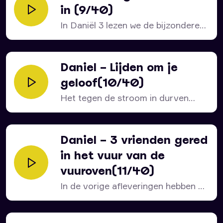
in (9/40)
In Daniël 3 lezen we de bijzondere
geschiedenis van...
Daniel – Lijden om je
geloof(10/40)
Het tegen de stroom in durven
gaan had voor...
Daniel – 3 vrienden gered
in het vuur van de
vuuroven(11/40)
In de vorige afleveringen hebben we
gezien dat de...