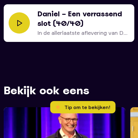
Daniel – Een verrassend
slot (40/40)
In de allerlaatste aflevering van De
tijd van het...
Bekijk ook eens
Tip om te bekijken!