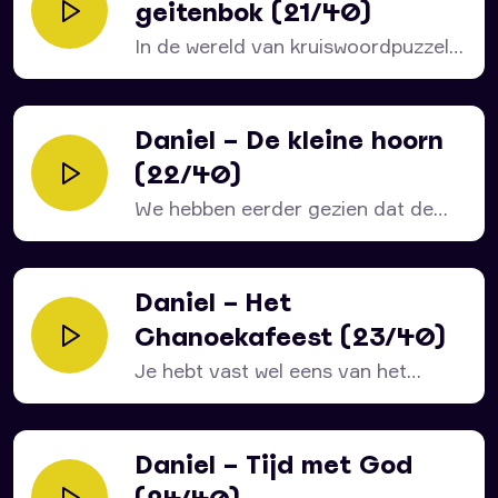
geitenbok (21/40)
In de wereld van kruiswoordpuzzels,
sudoku’s en woordzoekers zijn...
Daniel – De kleine hoorn
(22/40)
We hebben eerder gezien dat de
geitenbok staat voor...
Daniel – Het
Chanoekafeest (23/40)
Je hebt vast wel eens van het
Joodse Chanoekafeest...
Daniel – Tijd met God