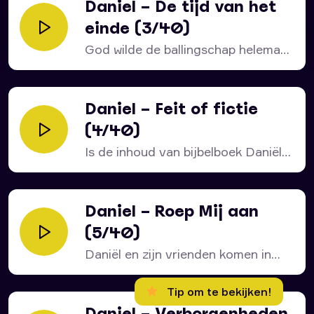
Daniel – De tijd van het
einde (3/40)
God wilde de ballingschap helemaal
niet. Waarom gebeurde het...
Daniel – Feit of fictie
(4/40)
Is de inhoud van bijbelboek Daniël
feit of fictie?...
Daniel – Roep Mij aan
(5/40)
Daniël en zijn vrienden komen in
een onmogelijke situatie...
Tip om te bekijken!
Daniel – Verborgenheden