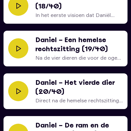
(18/40)
In het eerste visioen dat Daniël
ontvangt, wordt hij...
Daniel – Een hemelse
rechtszitting (19/40)
Na de vier dieren die voor de ogen
van...
Daniel – Het vierde dier
(20/40)
Direct na de hemelse rechtszitting
ziet Daniël het voor...
Daniel – De ram en de