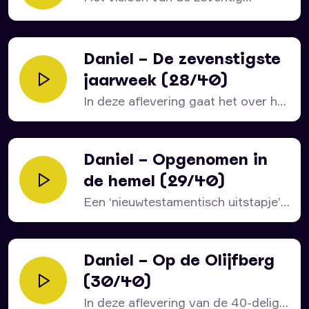
jaarweken blijft een wonderlijk...
Daniel – De zevenstigste
jaarweek (28/40)
In deze aflevering gaat het over het
laatste deel...
Daniel – Opgenomen in
de hemel (29/40)
Een ‘nieuwtestamentisch uitstapje’.
Want waar de profeet Daniël nog...
Daniel – Op de Olijfberg
(30/40)
In deze aflevering van de 40-delige