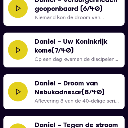
geopenbaard (6/40)
Niemand kon de droom van
Nebukadnezar vertellen, laat
staan...
Daniel – Uw Koninkrijk
kome(7/40)
Op een dag kwamen de discipelen
bij Jezus met...
Daniel – Droom van
Nebukadnezar(8/40)
Aflevering 8 van de 40-delige serie
over het bijbelboek...
Daniel – Tegen de stroom