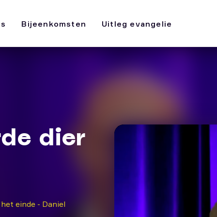
ws
Bijeenkomsten
Uitleg evangelie
rde dier
 het einde - Daniel