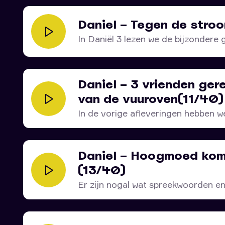
Daniel – Tegen de stroo
In Daniël 3 lezen we de bijzondere g
Daniel – 3 vrienden gere
van de vuuroven(11/40)
In de vorige afleveringen hebben we
Daniel – Hoogmoed komt
(13/40)
Er zijn nogal wat spreekwoorden e
aan...