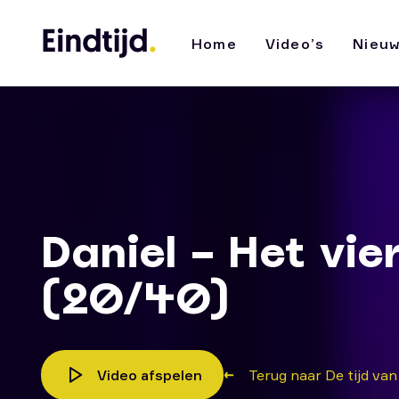
Home
Video’s
Nieu
Daniel – Het vie
(20/40)
Video afspelen
Terug naar De tijd van