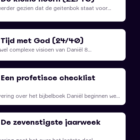
rder gezien dat de geitenbok staat voor...
 Tijd met God (24/40)
wel complexe visioen van Daniël 8...
 Een profetisce checklist
vering over het bijbelboek Daniël beginnen we...
– De zevenstigste jaarweek