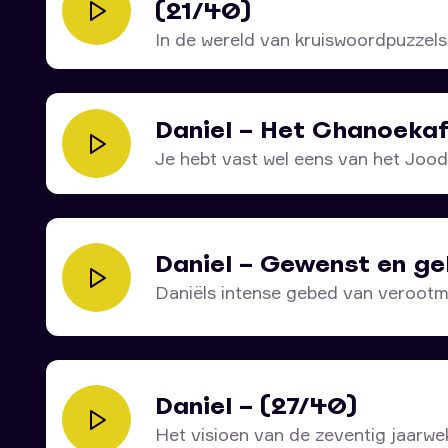
(21/40)
In de wereld van kruiswoordpuzzels
woordzoekers zijn...
Daniel – Het Chanoeka
Je hebt vast wel eens van het Jood
Daniel – Gewenst en ge
Daniëls intense gebed van veroot
wordt abrupt...
Daniel – (27/40)
Het visioen van de zeventig jaarwek