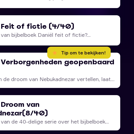
 Feit of fictie (4/40)
van bijbelboek Daniël feit of fictie?...
Tip om te bekijken!
– Verborgenheden geopenbaard
 de droom van Nebukadnezar vertellen, laat
– Droom van
nezar(8/40)
 van de 40-delige serie over het bijbelboek...