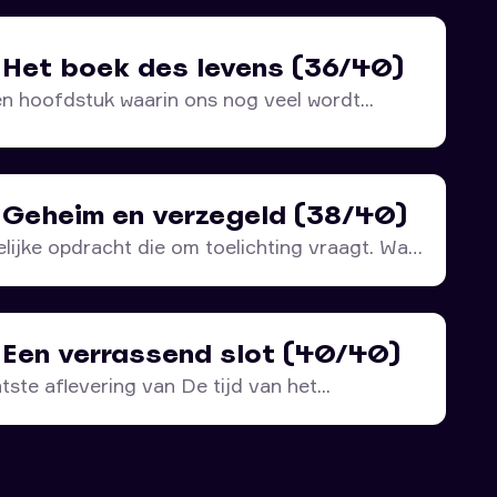
– Het boek des levens (36/40)
en hoofdstuk waarin ons nog veel wordt...
– Geheim en verzegeld (38/40)
ijke opdracht die om toelichting vraagt. Want
– Een verrassend slot (40/40)
atste aflevering van De tijd van het...