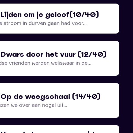
 Lijden om je geloof(10/40)
e stroom in durven gaan had voor...
 Dwars door het vuur (12/40)
dse vrienden werden weliswaar in de
– Op de weegschaal (14/40)
ezen we over een nogal uit...