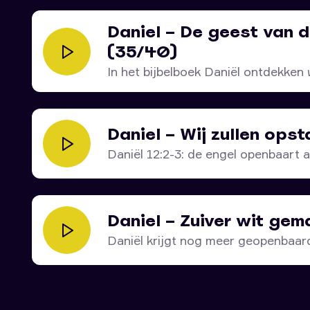
Daniel – De geest van d
(35/40)
In het bijbelboek Daniël ontdekken 
Daniel – Wij zullen ops
Daniël 12:2-3: de engel openbaart aa
Daniel – Zuiver wit ge
Daniël krijgt nog meer geopenbaard 