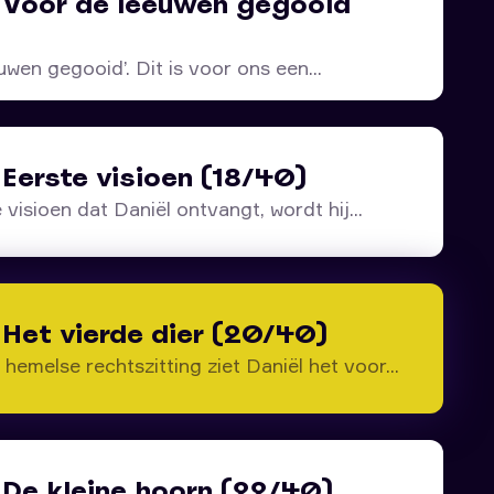
– Voor de leeuwen gegooid
uwen gegooid’. Dit is voor ons een...
 Eerste visioen (18/40)
 visioen dat Daniël ontvangt, wordt hij...
 Het vierde dier (20/40)
 hemelse rechtszitting ziet Daniël het voor...
 De kleine hoorn (22/40)